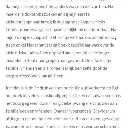
dat mijn misselijkheid heel anders was dan die van hen. Na
meerdere doktersbezoeken en bij mijn eerste
ziekenhuisopname kreeg ik de diagnose Hyperemesis
Gravidarum: zwangerschapsmisselijkheid die doorslaat. Na
mijn zwangerschap schreef ik mijn verhaal op, omdat er nog
geen enkel Nederlandstalig boek beschikbaar was over de
ziekte. Maar misschien nog wel meer, omdat ik me negen
maanden totaal onbegrepen had gevoeld. Ook door mijn
familie, vrienden en als ik heel eerlijk ben zelfs door de
zorgprofessionals om mij heen.
Inmiddels is de 3e druk van het boek bijna uitverkocht en ligt
het boek bij vele verloskundigenpraktijken en huisartsen en is
het doorgegeven door menig zieke, zwangere vrouwen aan
familieleden en vrienden. Omdat Hyperemesis Gravidarum
uitleggen op het moment zelf soms net even teveel gevraagd
is, want hoort misselijkheid er tijdens een zwangerschap niet