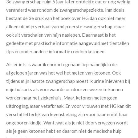
3e zwangerschap ruim 5 jaar later ontdekte dat er nog weinig
veranderd was rondom de zwangerschapsziekte. Inmiddels
bestaat de 3e druk van het boek over HG dan ook niet meer
alleen uit mijn verhaal van mijn eerste zwangerschap, maar
ook uit verschalen van mijn naslepen. Daarnaast is het
gedeelte met praktische informatie aangevuld met tientallen
tips en onder andere informatie rondom ketonen.
Als er iets is waar ik enorm tegenaan liep namelijk in de
afgelopen jaren was het wel het meten van ketonen. Ook
tijdens mijn laatste zwangerschap moest ik urine inleveren bij
mijn huisarts als voorwaarde om doorverwezen te kunnen
worden naar het ziekenhuis. Maar, ketonen meten geen
uitdroging, maar vetafbraak. En voor vrouwen met HG kan dit
verschil letterlijk van levensbelang zijn voor haar en/of haar
ongeboren kindje. Want, wat als je niet doorverwezen wordt
als je geen ketonen hebt en daarom niet de medische hulp