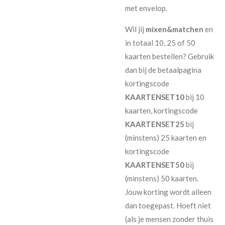
met envelop.
Wil jij
mixen&matchen
en
in totaal 10, 25 of 50
kaarten bestellen? Gebruik
dan bij de betaalpagina
kortingscode
KAARTENSET10
bij 10
kaarten, kortingscode
KAARTENSET25
bij
(minstens) 25 kaarten en
kortingscode
KAARTENSET50
bij
(minstens) 50 kaarten.
Jouw korting wordt alleen
dan toegepast. Hoeft niet
(als je mensen zonder thuis