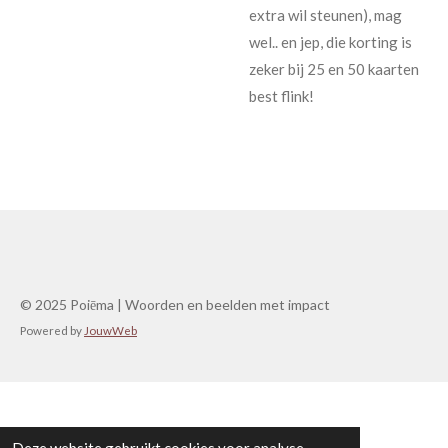
extra wil steunen), mag
wel.. en jep, die korting is
zeker bij 25 en 50 kaarten
best flink!
© 2025 Poiēma | Woorden en beelden met impact
Powered by
JouwWeb